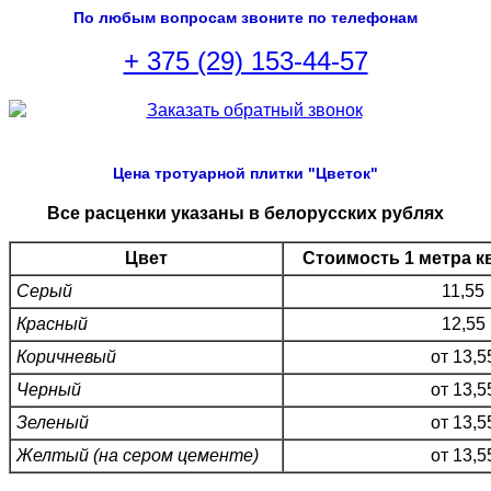
По любым вопросам звоните по телефонам
+ 375 (29) 153-44-57
Цена тротуарной плитки "
Цветок
"
Все расценки указаны в белорусских рублях
Цвет
Стоимость 1 метра к
Серый
11,55
Красный
12,55
Коричневый
от 13,5
Черный
от 13,5
Зеленый
от 13,5
Желтый (на сером цементе)
от 13,5