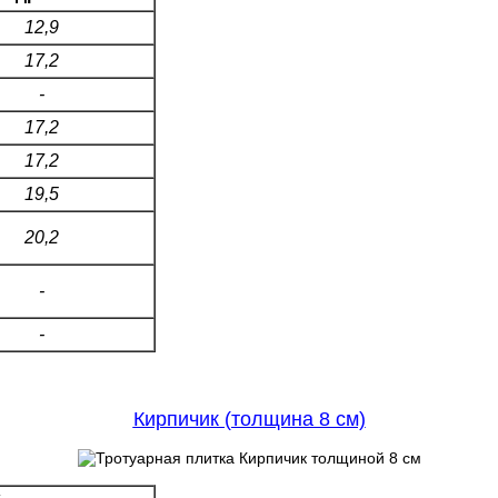
12,9
17,2
-
17,2
17,2
19,5
20,2
-
-
Кирпичик (толщина 8 см)