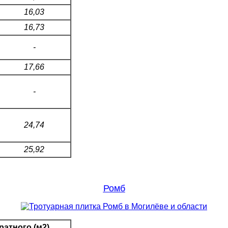
16,03
16,73
-
17,66
-
24,74
25,92
Ромб
ратного (м2)