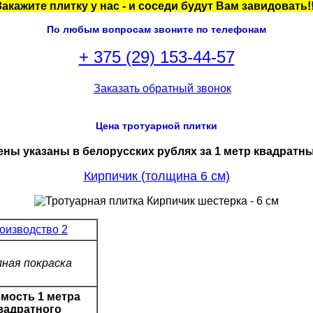
Закажите плитку у нас - и соседи будут Вам завидовать!!
По любым вопросам звоните по телефонам
+ 375 (29) 153-44-57
Цена тротуарной плитки
ены указаны в белорусских рублях за 1 метр квадратны
Кирпичик (толщина 6 см)
оизводство 2
ная покраска
мость 1 метра
вадратного