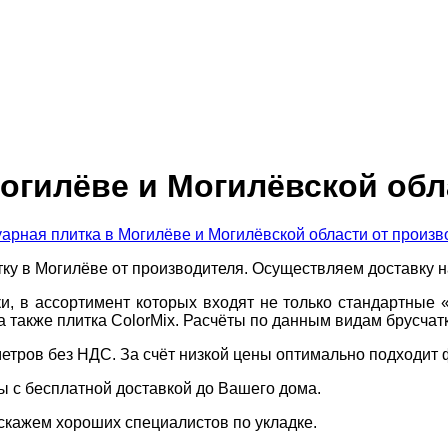
Могилёве и Могилёвской обл
тку в Могилёве от производителя. Осуществляем доставку н
, в ассортимент которых входят не только стандартные «
а также плитка ColorMix. Расчёты по данным видам брусчат
метров без НДС. За счёт низкой цены оптимально подходит
ы с бесплатной доставкой до Вашего дома.
скажем хороших специалистов по укладке.