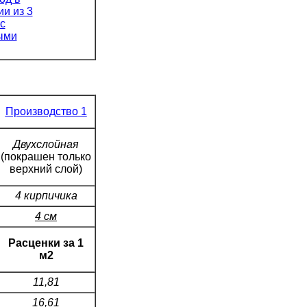
Производство 1
Двухслойная
(покрашен только
верхний слой)
4 кирпичика
4 см
Расценки за 1
м2
11,81
16,61