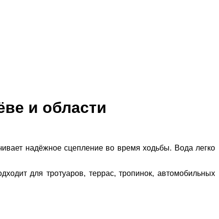
ёве и области
чивает надёжное сцепление во время ходьбы. Вода легко
дходит для тротуаров, террас, тропинок, автомобильных