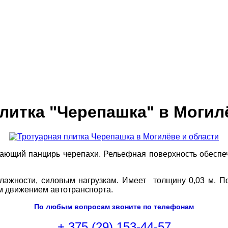
литка "Черепашка" в Могил
ающий панцирь черепахи. Рельефная поверхность обеспе
лажности, силовым нагрузкам. Имеет толщину 0,03 м. По
ым движением автотранспорта.
По любым вопросам звоните по телефонам
+ 375 (29) 153-44-57