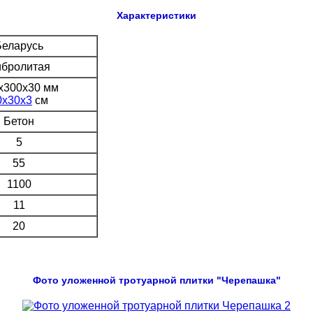
Характеристики
Беларусь
бролитая
х300х30 мм
0х30х3
см
Бетон
5
55
1100
11
20
Фото уложенной тротуарной плитки "Черепашка"