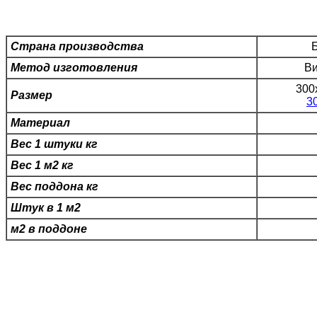
Страна производства
Метод изготовления
Ви
300
Размер
3
Материал
Вес 1 штуки кг
Вес 1 м2 кг
Вес поддона кг
Штук в 1 м2
м2 в поддоне