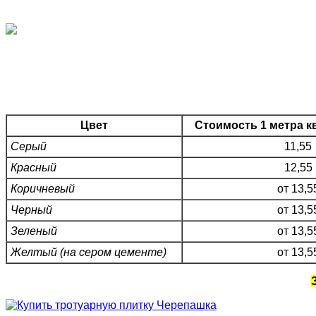
Цвет
Стоимость 1 метра к
Серый
11,55
Красный
12,55
Коричневый
от 13,5
Черный
от 13,5
Зеленый
от 13,5
Желтый (на сером цементе)
от 13,5